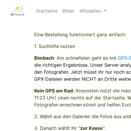
Startseite
Bilder
Infoseiten
Eine Bestellung funktioniert ganz einfach:
1. Suchhilfe nutzen
Bimbach
: Am schnellsten geht es mit
GPS-
die richtigen Ergebnisse. Unser Server ana
den Fotografen. Jetzt müsst ihr nur noch sc
GPX-Dateien werden NICHT an Dritte weite
Kein GPS am Rad:
Ansonsten nutzt die mäch
11:23 Uhr) oben rechts auf der Startseite. 
Fotografen errechnen könnt und helfen Euc
2. Wählt aus den Galerien die Fotos aus und
3. Danach wählt Ihr "
zur Kasse
".