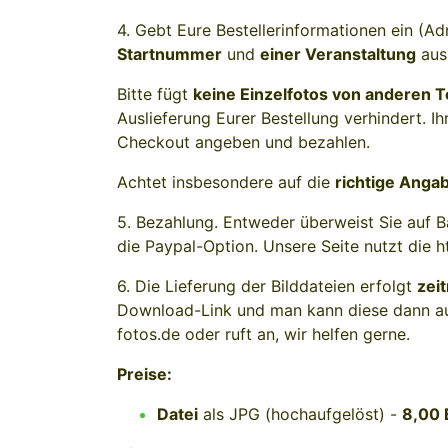
4. Gebt Eure Bestellerinformationen ein (A
Startnummer
und
einer Veranstaltung
aus 
Bitte fügt
keine Einzelfotos von anderen 
Auslieferung Eurer Bestellung verhindert. I
Checkout angeben und bezahlen.
Achtet insbesondere auf die
richtige Anga
5. Bezahlung. Entweder überweist Sie auf B
die Paypal-Option. Unsere Seite nutzt die 
6. Die Lieferung der Bilddateien erfolgt
zei
Download-Link und man kann diese dann auf
fotos.de oder ruft an, wir helfen gerne.
Preise:
Datei
als JPG (hochaufgelöst) -
8,00 