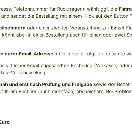
dresse, Telefonnummer für Rückfragen), wählt ggf. die
Flatr
und sendet die Bestellung mit einem Klick auf den Button "Z
Teilnehmern
oder einer zweiten Veranstaltung zur Einzel-Fla
hr könnt aber in einer Bestellung auch für einen oder zwei 
be eurer Email-Adresse
, über diese erfolgt die gesamte we
asis der per Email zugesandten Rechnung (Vorkasse) oder n
https:-Verschüsselung
tnah und erst nach Prüfung und Freigabe
sowie der Bezahlu
 Ihrem Rechner (auch mehrfach) abspeichern. Bei Problem
Euro