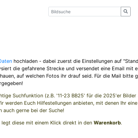
Daten
hochladen - dabei zuerst die Einstellungen auf "Stand
lysiert die gefahrene Strecke und versendet eine Email mit
hauen, auf welchen Fotos ihr drauf seid. Für die Mail bitt
rgegeben!
tige Suchfunktion (z.B. '11-23 BB25' für die 2025'er Bil
Wir werden Euch Hilfestellungen anbieten, mit denen Ihr ein
h auch gerne bei der Suche!
 legt diese mit einem Klick direkt in den
Warenkorb
.