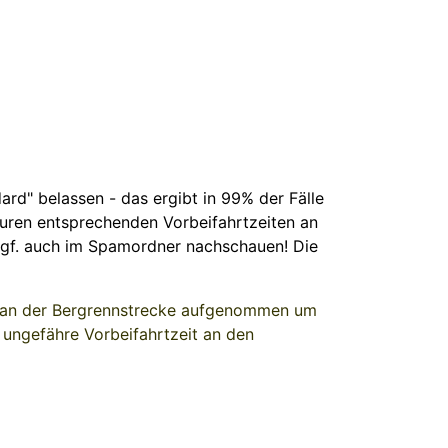
ard" belassen - das ergibt in 99% der Fälle
 euren entsprechenden Vorbeifahrtzeiten an
e ggf. auch im Spamordner nachschauen! Die
der an der Bergrennstrecke aufgenommen um
e ungefähre Vorbeifahrtzeit an den